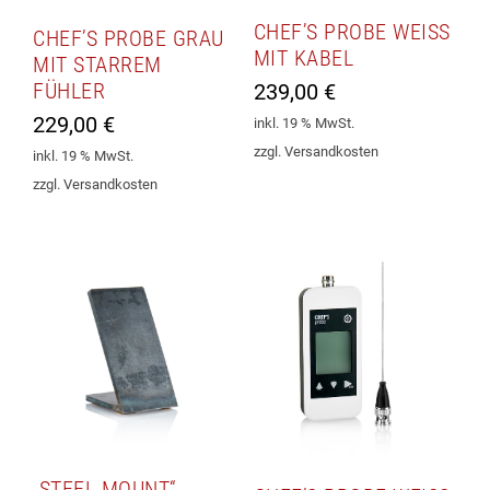
CHEF’S PROBE WEISS M
CHEF’S PROBE GRAU
IT KABEL
MIT STARREM
FÜHLER
239,00
€
229,00
€
inkl. 19 % MwSt.
zzgl. Versandkosten
inkl. 19 % MwSt.
zzgl. Versandkosten
„STEEL MOUNT“