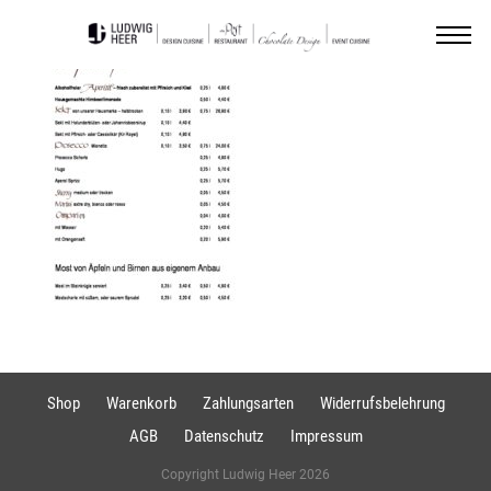
Shop
Warenkorb
Zahlungsarten
Widerrufsbelehrung
AGB
Datenschutz
Impressum
Copyright Ludwig Heer 2026