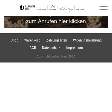
Shop
Warenkorb
Zahlungsarten
Widerrufsbelehrung
AGB
Datenschutz
Impressum
Copyright Ludwig Heer 2026