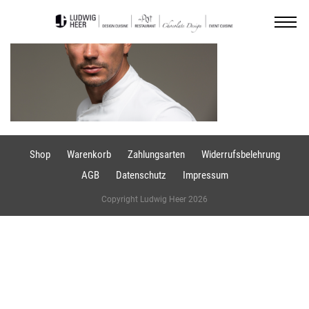
Shop
Warenkorb
Zahlungsarten
Widerrufsbelehrung
AGB
Datenschutz
Impressum
Copyright Ludwig Heer 2026