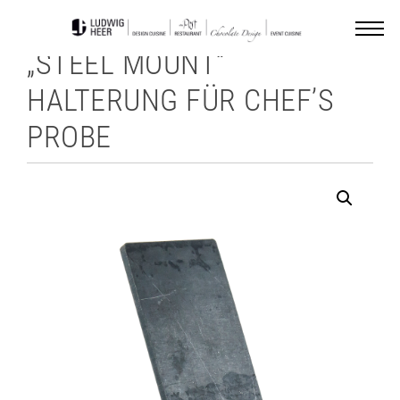
„STEEL MOUNT“
HALTERUNG FÜR CHEF’S
PROBE