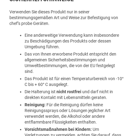
Verwenden Sie dieses Produkt nur in seiner
bestimmungsgemäßen Art und Weise zur Befestigung von
chef’s probe Geräten.
Eine anderweitige Verwendung kann insbesondere
zu Beschädigungen des Produkts oder dessen
Umgebung führen.
Das von Ihnen erworbene Produkt entspricht den
allgemeinen Sicherheitsbestimmungen und
Umweltbestimmungen, die von der EU festgelegt
sind.
Das Produkt ist für einen Temperaturbereich von -10°
C bis + 60° C ausgelegt.
Die Halterung ist
nicht rostfrei
und darf nicht in
direkten Kontakt mit Lebensmitteln geraten.
Reinigung:
Für die Reinigung dürfen keine
Reinigungssprays oder Lösungen jeglicher Art
verwendet werden, die Alkohol oder andere
entflammbare Flüssigkeiten enthalten.
Vorsichtsmaßnahmen bei Kindern:
Um
Verletzungen zu vermeiden, achten Sie darauf, dass